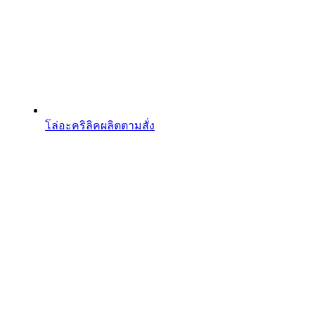
โล่อะคริลิคผลิตตามสั่ง