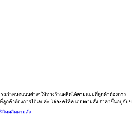
ามารถกำหนดแบบต่างๆให้ทางร้านผลิตได้ตามแบบที่ลูกค้าต้องการ
ี่ลูกค้าต้องการได้เลยค่ะ โล่อะคริลิค แบบตามสั่ง ราคาขึ้นอยู
ิลิคผลิตตามสั่ง