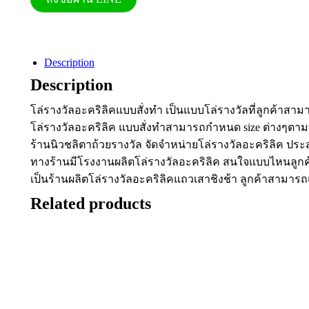
Description
Description
โล่รางวัลอะคริลิคแบบสั่งทำ เป็นแบบโล่รางวัลที่ลูกค้าส
โล่รางวัลอะคริลิค แบบสั่งทำสามารถกำหนด size ต่างๆตามท
ร้านนิวชลิตาถ้วยรางวัล จัดจำหน่ายโล่รางวัลอะคริลิค ปร
ทางร้านมีโรงงานผลิตโล่รางวัลอะคริลิค สนใจแบบไหนลูกค้
เป็นร้านผลิตโล่รางวัลอะคริลิคแถวเสาชิงช้า ลูกค้าสามา
Related products