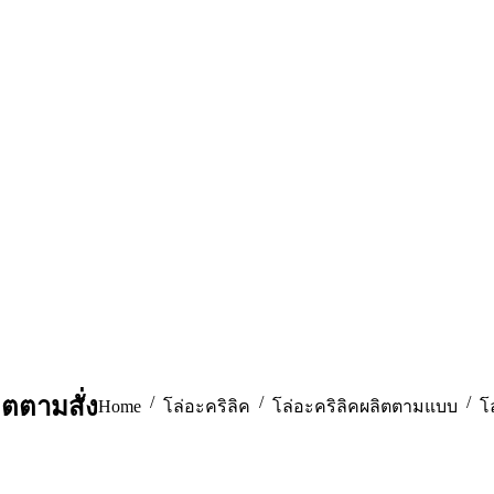
ิตตามสั่ง
You are here:
Home
โล่อะคริลิค
โล่อะคริลิคผลิตตามแบบ
โ