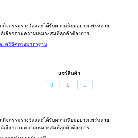
้ทุกกิจกรรมรางวัลและได้รับความนิยมอย่างแพร่หลาย
าได้เลือกตามความเหมาะสมที่ลุกค้าต้องการ
่อะคริลิคทรงมาตรฐาน
แชร์สินค้า
Share
Share
Share
on
on
on
Twitter
Pinterest
Facebook
้ทุกกิจกรรมรางวัลและได้รับความนิยมอย่างแพร่หลาย
าได้เลือกตามความเหมาะสมที่ลุกค้าต้องการ