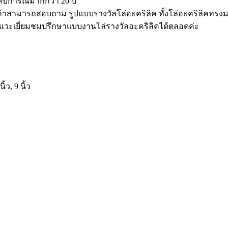
ะสบการณ์มากกว่า 20 ปี
าสามารถสอบถาม รูปแบบรางวัลโล่อะคริลิค ทั้งโล่อะคริลิคทรงมา
รถแวะเยี่ยมชมปรึกษาแบบงานโล่รางวัลอะคริลิคได้ตลอดค่ะ
นิ้ว, 9 นิ้ว