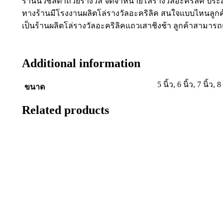
ร้านนิวชลิตาถ้วยรางวัล จัดจำหน่ายโล่รางวัลอะคริลิค ปร
ทางร้านมีโรงงานผลิตโล่รางวัลอะคริลิค สนใจแบบไหนลูกค้
เป็นร้านผลิตโล่รางวัลอะคริลิคแถวเสาชิงช้า ลูกค้าสามา
Additional information
5 นิ้ว, 6 นิ้ว, 7 นิ้ว, 8 
ขนาด
Related products