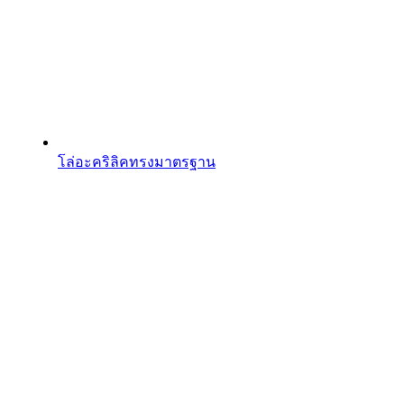
โล่อะคริลิคทรงมาตรฐาน