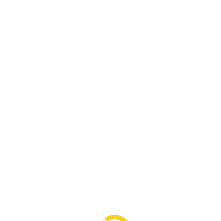
โล่อะคริลิ
โล่อะคริลิ
คทรง
คทรง
มาตรฐาน
มาตรฐาน