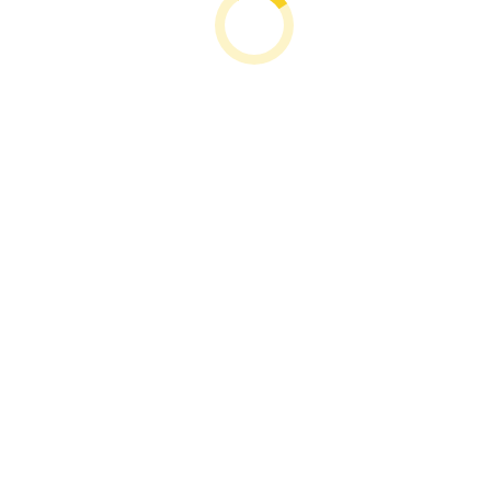
โล่อะคริลิ
โล่อะคริลิ
คทรง
คทรง
มาตรฐาน
มาตรฐาน